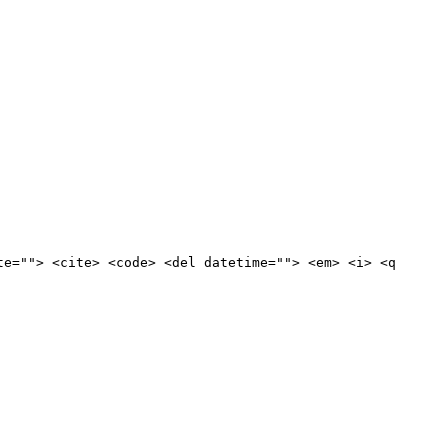
te=""> <cite> <code> <del datetime=""> <em> <i> <q