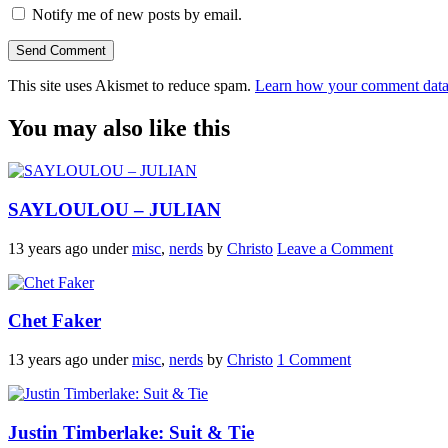
Notify me of new posts by email.
This site uses Akismet to reduce spam.
Learn how your comment data 
You may also like this
SAYLOULOU – JULIAN
13 years ago
under
misc
,
nerds
by
Christo
Leave a Comment
Chet Faker
13 years ago
under
misc
,
nerds
by
Christo
1 Comment
Justin Timberlake: Suit & Tie