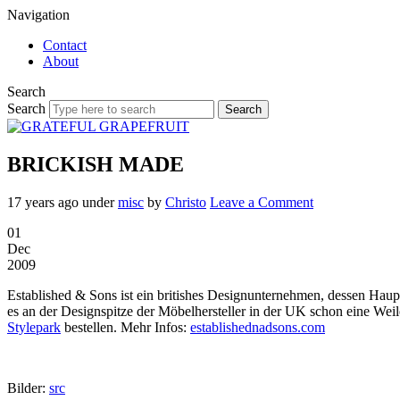
Navigation
Contact
About
Search
Search
BRICKISH MADE
17 years ago
under
misc
by
Christo
Leave a Comment
01
Dec
2009
Established & Sons ist ein britishes Designunternehmen, dessen Hau
es an der Designspitze der Möbelhersteller in der UK schon eine Weile
Stylepark
bestellen. Mehr Infos:
establishednadsons.com
Bilder:
src