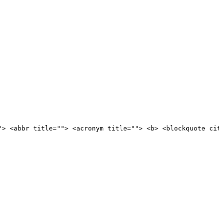
"> <abbr title=""> <acronym title=""> <b> <blockquote ci