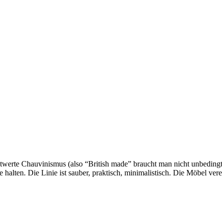
ptwerte Chauvinismus (also “British made” braucht man nicht unbedin
 halten. Die Linie ist sauber, praktisch, minimalistisch. Die Möbel ve